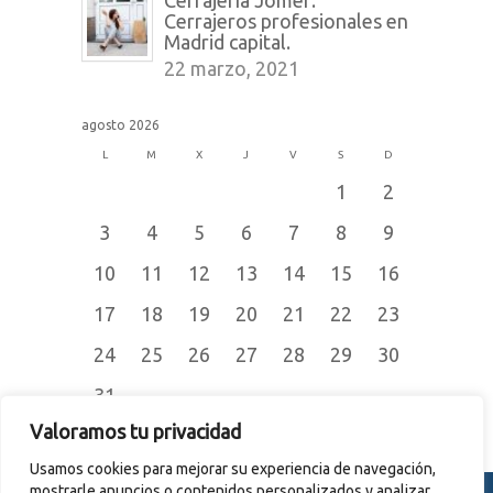
Cerrajeros profesionales en
Madrid capital.
22 marzo, 2021
agosto 2026
L
M
X
J
V
S
D
1
2
3
4
5
6
7
8
9
10
11
12
13
14
15
16
17
18
19
20
21
22
23
24
25
26
27
28
29
30
31
« Jul
Valoramos tu privacidad
Usamos cookies para mejorar su experiencia de navegación,
mostrarle anuncios o contenidos personalizados y analizar