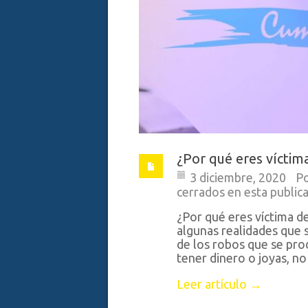
¿Por qué eres víctima
3 diciembre, 2020
P
cerrados en esta public
¿Por qué eres víctima d
algunas realidades que
de los robos que se pro
tener dinero o joyas, no
Leer artículo →