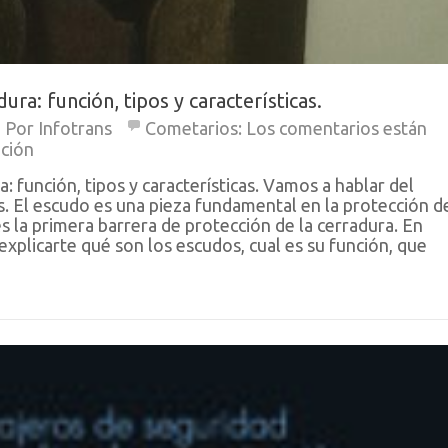
ura: función, tipos y características.
Por
Infotrans
Cometarios:
Los comentarios están
ación
a: función, tipos y características. Vamos a hablar del
s. El escudo es una pieza fundamental en la protección d
s la primera barrera de protección de la cerradura. En
xplicarte qué son los escudos, cual es su función, que