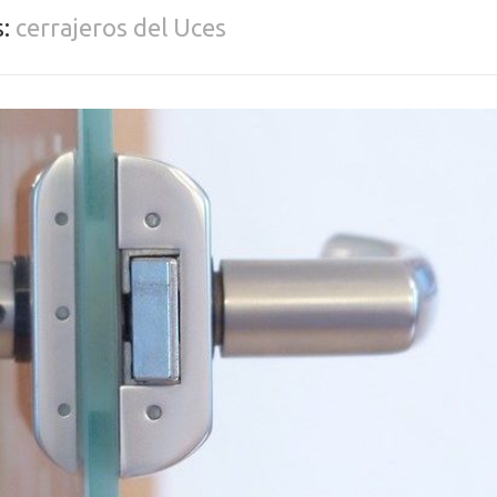
s:
cerrajeros del Uces