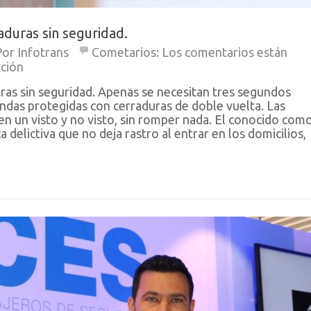
raduras sin seguridad.
Por
Infotrans
Cometarios:
Los comentarios están
ación
uras sin seguridad. Apenas se necesitan tres segundos
endas protegidas con cerraduras de doble vuelta. Las
en un visto y no visto, sin romper nada. El conocido com
delictiva que no deja rastro al entrar en los domicilios,