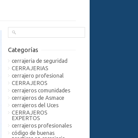
Categorías
cerrajeria de seguridad
CERRAJERIAS
cerrajero profesional
CERRAJEROS
cerrajeros comunidades
cerrajeros de Asmace
cerrajeros del Uces
CERRAJEROS
EXPERTOS
cerrajeros profesionales
código de buenas