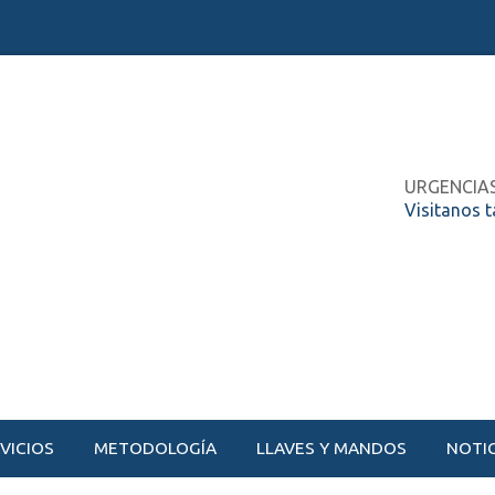
URGENCIA
Visitanos 
VICIOS
METODOLOGÍA
LLAVES Y MANDOS
NOTIC