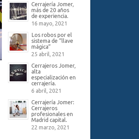
Cerrajería Jomer,
más de 20 años
de experiencia.
16 mayo, 2021
Los robos por el
sistema de “llave
mágica”
25 abril, 2021
Cerrajeros Jomer,
alta
especialización en
cerrajería.
6 abril, 2021
Cerrajería Jomer:
Cerrajeros
profesionales en
Madrid capital.
22 marzo, 2021