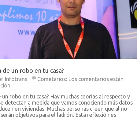
 de un robo en tu casa?
or
Infotrans
Cometarios:
Los comentarios están
ación
e un robo en tu casa? Hay muchas teorías al respecto y
 se detectan a medida que vamos conociendo más datos
ducen en viviendas. Muchas personas creen que al no
 serán objetivos para el ladrón. Esta reflexión es