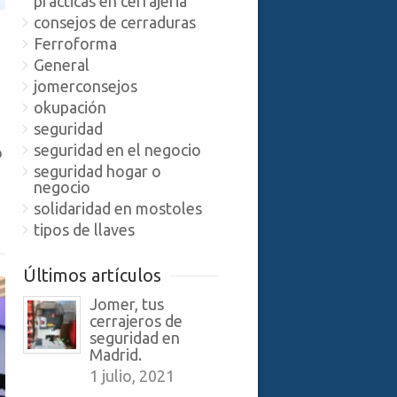
practicas en cerrajeria
consejos de cerraduras
Ferroforma
General
jomerconsejos
okupación
seguridad
seguridad en el negocio
o
seguridad hogar o
negocio
solidaridad en mostoles
tipos de llaves
Últimos artículos
Jomer, tus
cerrajeros de
seguridad en
Madrid.
1 julio, 2021