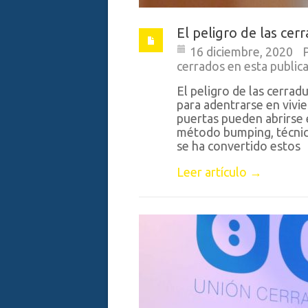
El peligro de las cer
16 diciembre, 2020
cerrados en esta public
El peligro de las cerrad
para adentrarse en vivi
puertas pueden abrirse 
método bumping, técnica 
se ha convertido estos
Leer artículo →