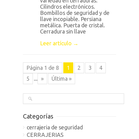
variedad en cerraduras:
Cilindros electrónicos.
Bombillos de seguridad y de
llave incopiable. Persiana
metálica. Puerta de cristal.
Cerradura sin llave
Leer artículo →
Página 1 de 8
1
2
3
4
5
...
»
Última »
Categorías
cerrajeria de seguridad
CERRAJERIAS