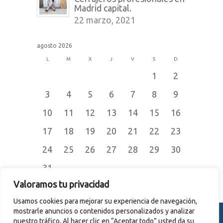
Madrid capital.
22 marzo, 2021
agosto 2026
L
M
X
J
V
S
D
1
2
3
4
5
6
7
8
9
10
11
12
13
14
15
16
17
18
19
20
21
22
23
24
25
26
27
28
29
30
31
« Jul
Valoramos tu privacidad
Usamos cookies para mejorar su experiencia de navegación,
mostrarle anuncios o contenidos personalizados y analizar
nuestro tráfico. Al hacer clic en “Aceptar todo” usted da su