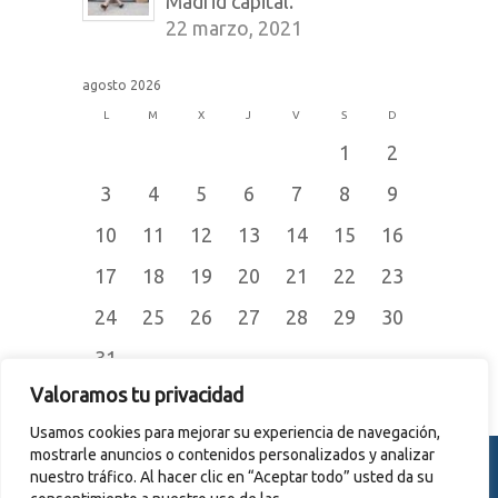
Madrid capital.
22 marzo, 2021
agosto 2026
L
M
X
J
V
S
D
1
2
3
4
5
6
7
8
9
10
11
12
13
14
15
16
17
18
19
20
21
22
23
24
25
26
27
28
29
30
31
« Jul
Valoramos tu privacidad
Usamos cookies para mejorar su experiencia de navegación,
mostrarle anuncios o contenidos personalizados y analizar
nuestro tráfico. Al hacer clic en “Aceptar todo” usted da su