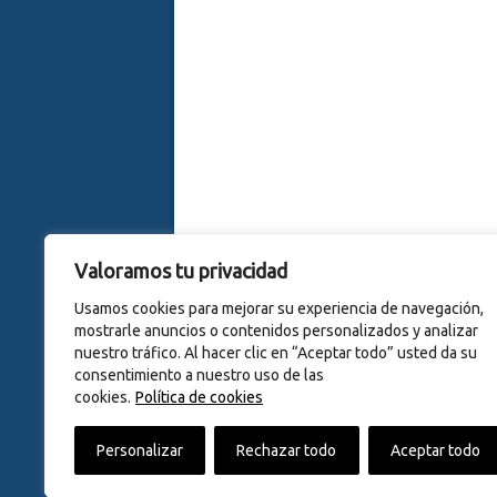
Valoramos tu privacidad
Usamos cookies para mejorar su experiencia de navegación,
mostrarle anuncios o contenidos personalizados y analizar
nuestro tráfico. Al hacer clic en “Aceptar todo” usted da su
consentimiento a nuestro uso de las
cookies.
Política de cookies
© 2015
CERRAJERÍA JOMER S
Personalizar
Rechazar todo
Aceptar todo