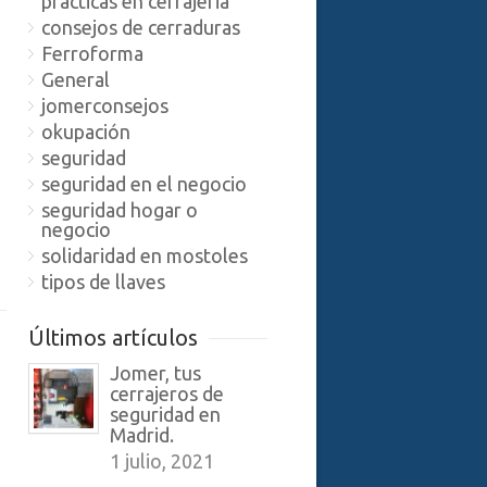
practicas en cerrajeria
consejos de cerraduras
Ferroforma
General
jomerconsejos
okupación
seguridad
seguridad en el negocio
seguridad hogar o
negocio
solidaridad en mostoles
tipos de llaves
Últimos artículos
Jomer, tus
cerrajeros de
seguridad en
Madrid.
1 julio, 2021