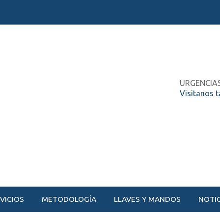
URGENCIA
Visitanos 
VICIOS
METODOLOGÍA
LLAVES Y MANDOS
NOTIC