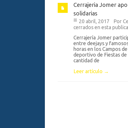
Cerrajeria Jomer apo
solidarias
20 abril, 2017
Por
Ce
cerrados en esta public
Cerrajería Jomer partic
entre deejays y famosos
horas en los Campos de 
deportivo de Fiestas de 
cantidad de
Leer artículo →