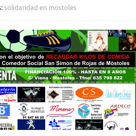
s:
solidaridad en mostoles