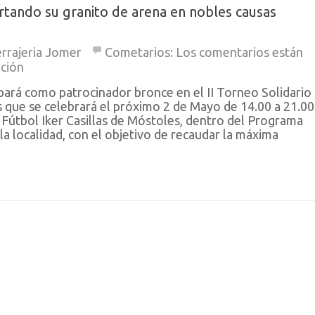
rtando su granito de arena en nobles causas
rrajeria Jomer
Cometarios:
Los comentarios están
ación
ipará como patrocinador bronce en el II Torneo Solidario
 que se celebrará el próximo 2 de Mayo de 14.00 a 21.00
Fútbol Iker Casillas de Móstoles, dentro del Programa
la localidad, con el objetivo de recaudar la máxima