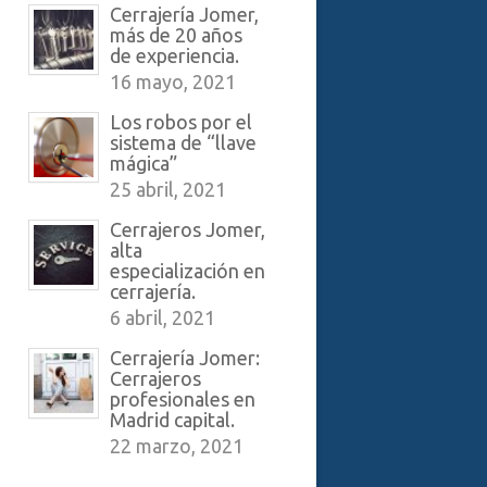
Cerrajería Jomer,
más de 20 años
de experiencia.
16 mayo, 2021
Los robos por el
sistema de “llave
mágica”
25 abril, 2021
Cerrajeros Jomer,
alta
especialización en
cerrajería.
6 abril, 2021
Cerrajería Jomer:
Cerrajeros
profesionales en
Madrid capital.
22 marzo, 2021