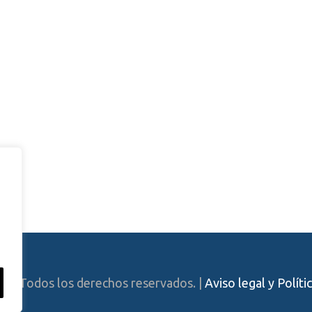
.L.
Todos los derechos reservados. |
Aviso legal y Políti