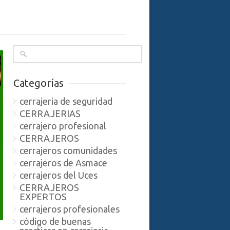
Categorías
cerrajeria de seguridad
CERRAJERIAS
cerrajero profesional
CERRAJEROS
cerrajeros comunidades
cerrajeros de Asmace
cerrajeros del Uces
CERRAJEROS
EXPERTOS
cerrajeros profesionales
código de buenas