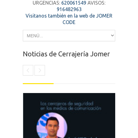
URGENCIAS:
620061549
AVISOS:
916482963
Visitanos también en la web de JOMER
CODE
Noticias de Cerrajería Jomer