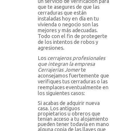
un servicio de verificación para
que te asegures de que las
cerraduras que están
instaladas hoy en día en tu
vivienda o negocio son las
mejores y más adecuadas.
Todo con el fin de protegerte
de los intentos de robos y
agresiones.
Los
cerrajeros profesionales
que integran la empresa
Cerrajerías Jomer
te
aconsejamos fuertemente que
verifiques tus cerraduras o las
reemplaces eventualmente en
los siguientes casos:
Si acabas de adquirir nueva
casa. Los antiguos
propietarios u obreros que
tenían acceso a tu alojamiento
pueden tener todavía en mano
alguna copia de las llaves que