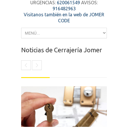
URGENCIAS:
620061549
AVISOS:
916482963
Visitanos también en la web de JOMER
CODE
Noticias de Cerrajería Jomer