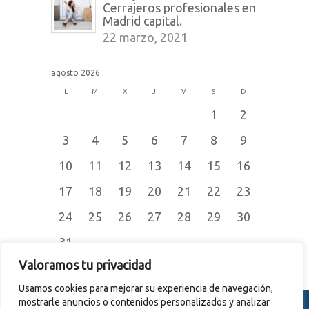
Cerrajeros profesionales en
Madrid capital.
22 marzo, 2021
agosto 2026
L
M
X
J
V
S
D
1
2
3
4
5
6
7
8
9
10
11
12
13
14
15
16
17
18
19
20
21
22
23
24
25
26
27
28
29
30
31
« Jul
Valoramos tu privacidad
Usamos cookies para mejorar su experiencia de navegación,
mostrarle anuncios o contenidos personalizados y analizar