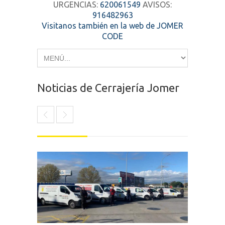
URGENCIAS:
620061549
AVISOS:
916482963
Visitanos también en la web de JOMER
CODE
Noticias de Cerrajería Jomer