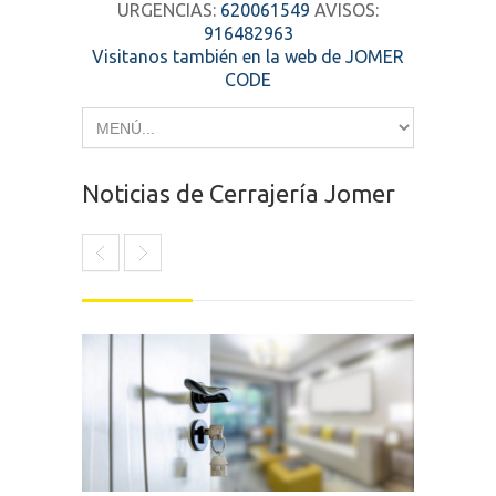
URGENCIAS:
620061549
AVISOS:
916482963
Visitanos también en la web de JOMER
CODE
Noticias de Cerrajería Jomer