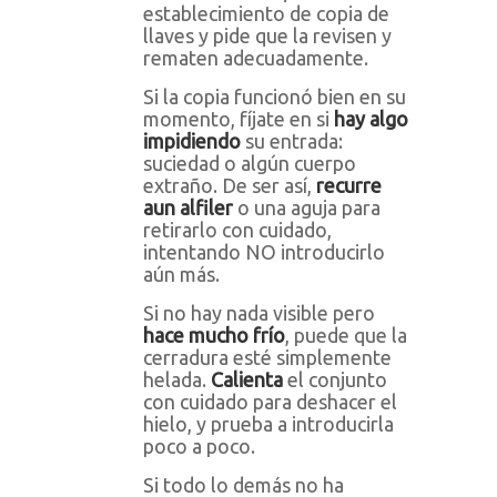
establecimiento de copia de
llaves y pide que la revisen y
rematen adecuadamente.
Si la copia funcionó bien en su
momento, fíjate en si
hay algo
impidiendo
su entrada:
suciedad o algún cuerpo
extraño. De ser así,
recurre
aun alfiler
o una aguja para
retirarlo con cuidado,
intentando NO introducirlo
aún más.
Si no hay nada visible pero
hace mucho frío
, puede que la
cerradura esté simplemente
helada.
Calienta
el conjunto
con cuidado para deshacer el
hielo, y prueba a introducirla
poco a poco.
Si todo lo demás no ha