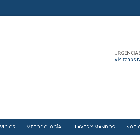
URGENCIA
Visitanos 
VICIOS
METODOLOGÍA
LLAVES Y MANDOS
NOTIC