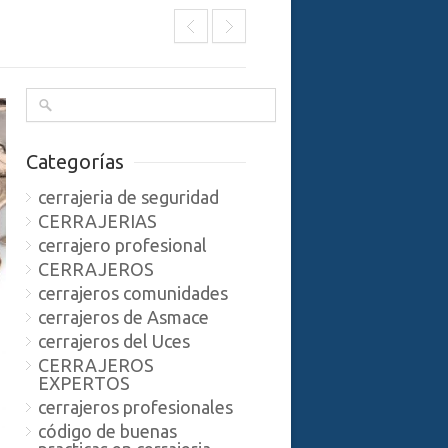
Categorías
cerrajeria de seguridad
CERRAJERIAS
cerrajero profesional
CERRAJEROS
cerrajeros comunidades
cerrajeros de Asmace
cerrajeros del Uces
CERRAJEROS
EXPERTOS
cerrajeros profesionales
código de buenas