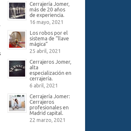
Cerrajería Jomer,
más de 20 años
de experiencia.
16 mayo, 2021
e
Los robos por el
sistema de “llave
mágica”
25 abril, 2021
s
Cerrajeros Jomer,
alta
especialización en
cerrajería.
6 abril, 2021
Cerrajería Jomer:
Cerrajeros
profesionales en
Madrid capital.
22 marzo, 2021