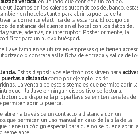
lizada vertical
en un lado que contiene un código.
 que utilizamos en los cajeros automáticos del banco, esta
ambién en hoteles tanto para abrir la puerta de la
ivar la corriente eléctrica de la estancia. El código de
odo de estancia del cliente en el hotel con los datos del
da y sirve, además, de interruptor. Posteriormente, la
 codificar para un nuevo huésped.
de llave también se utiliza en empresas que tienen acces
utorizado o constata así la ficha de entrada y salida de lo
tancia.
Estos dispositivos electrónicos sirven para
activa
 puertas a distancia
como por ejemplo las de
rkings. La ventaja de este sistema es que permite abrir la
ntroducir la llave en ningún dispositivo de lectura.
 botón que dispone la propia llave se emiten señales de
e permiten abrir la puerta.
 abren a través de un contacto a distancia con un
os que permiten un uso manual en caso de la pila de la
que tiene un código especial para que no se pueda abrir l
vo semejante.