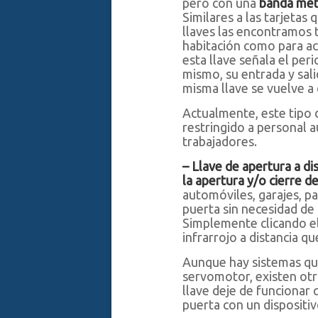
pero con una
banda meta
Similares a las tarjetas
llaves las encontramos t
habitación como para act
esta llave señala el peri
mismo, su entrada y sali
misma llave se vuelve a
Actualmente, este tipo 
restringido a personal a
trabajadores.
–
Llave de apertura a dis
la apertura y/o cierre de
automóviles, garajes, pa
puerta sin necesidad de i
Simplemente clicando el
infrarrojo a distancia qu
Aunque hay sistemas que
servomotor, existen otr
llave deje de funcionar 
puerta con un dispositi