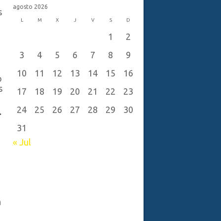
agosto 2026
s
L
M
X
J
V
S
D
1
2
3
4
5
6
7
8
9
10
11
12
13
14
15
16
o
s
17
18
19
20
21
22
23
24
25
26
27
28
29
30
r
31
« Jul
a