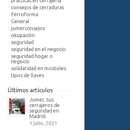
practicas en cerrajeria
consejos de cerraduras
Ferroforma
General
jomerconsejos
okupación
seguridad
seguridad en el negocio
seguridad hogar o
negocio
solidaridad en mostoles
tipos de llaves
Últimos artículos
Jomer, tus
cerrajeros de
seguridad en
Madrid.
1 julio, 2021