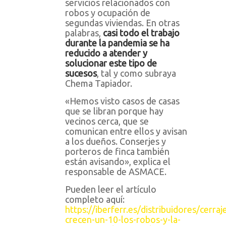
servicios relacionados con
robos y ocupación de
segundas viviendas. En otras
palabras,
casi todo el trabajo
durante la pandemia se ha
reducido a atender y
solucionar este tipo de
sucesos
, tal y como subraya
Chema Tapiador.
«Hemos visto casos de casas
que se libran porque hay
vecinos cerca, que se
comunican entre ellos y avisan
a los dueños. Conserjes y
porteros de finca también
están avisando», explica el
responsable de ASMACE.
Pueden leer el artículo
completo aquí:
https://iberferr.es/distribuidores/cerraj
crecen-un-10-los-robos-y-la-