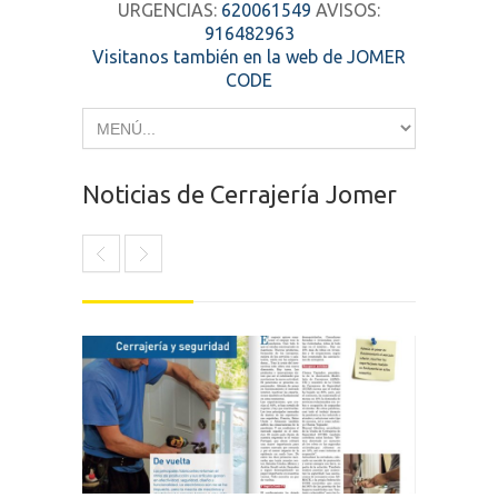
URGENCIAS:
620061549
AVISOS:
916482963
Visitanos también en la web de JOMER
CODE
Noticias de Cerrajería Jomer