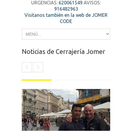
URGENCIAS:
620061549
AVISOS:
916482963
Visitanos también en la web de JOMER
CODE
Noticias de Cerrajería Jomer