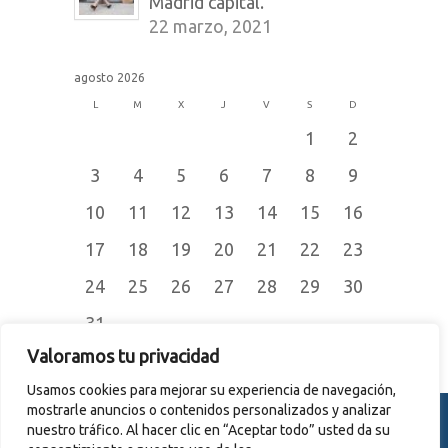
Madrid capital.
22 marzo, 2021
agosto 2026
L
M
X
J
V
S
D
1
2
3
4
5
6
7
8
9
10
11
12
13
14
15
16
17
18
19
20
21
22
23
24
25
26
27
28
29
30
31
« Jul
Valoramos tu privacidad
Usamos cookies para mejorar su experiencia de navegación,
mostrarle anuncios o contenidos personalizados y analizar
nuestro tráfico. Al hacer clic en “Aceptar todo” usted da su