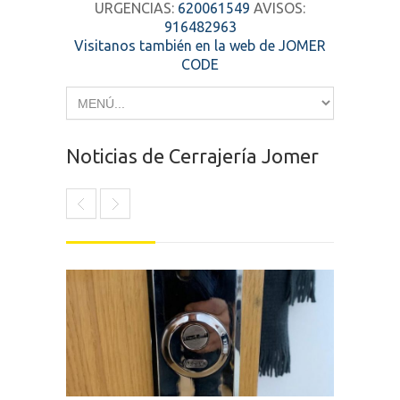
URGENCIAS:
620061549
AVISOS:
916482963
Visitanos también en la web de JOMER
CODE
Noticias de Cerrajería Jomer