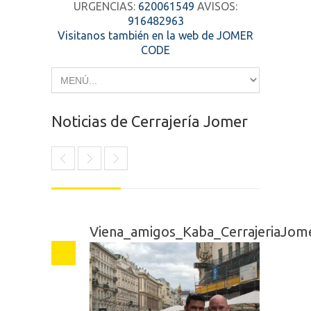
URGENCIAS:
620061549
AVISOS:
916482963
Visitanos también en la web de JOMER
CODE
Noticias de Cerrajería Jomer
Viena_amigos_Kaba_CerrajeriaJom