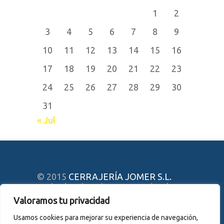
1
2
3
4
5
6
7
8
9
10
11
12
13
14
15
16
17
18
19
20
21
22
23
24
25
26
27
28
29
30
31
« Jul
© 2015
CERRAJERÍA JOMER S.L.
Todos los derechos reservados. |
Aviso legal y Política de Privacidad
|
Valoramos tu privacidad
Cookies
Usamos cookies para mejorar su experiencia de navegación,