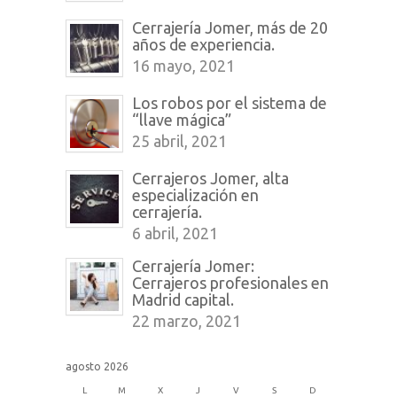
Cerrajería Jomer, más de 20
años de experiencia.
16 mayo, 2021
Los robos por el sistema de
“llave mágica”
25 abril, 2021
Cerrajeros Jomer, alta
especialización en
cerrajería.
6 abril, 2021
Cerrajería Jomer:
Cerrajeros profesionales en
Madrid capital.
22 marzo, 2021
agosto 2026
L
M
X
J
V
S
D