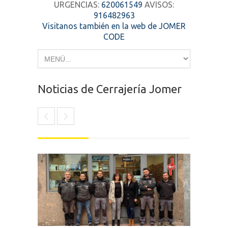
URGENCIAS:
620061549
AVISOS:
916482963
Visitanos también en la web de JOMER
CODE
Noticias de Cerrajería Jomer