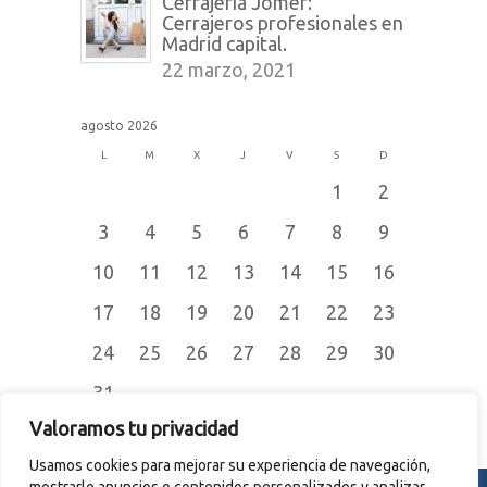
Cerrajería Jomer:
Cerrajeros profesionales en
Madrid capital.
22 marzo, 2021
agosto 2026
L
M
X
J
V
S
D
1
2
3
4
5
6
7
8
9
10
11
12
13
14
15
16
17
18
19
20
21
22
23
24
25
26
27
28
29
30
31
« Jul
Valoramos tu privacidad
Usamos cookies para mejorar su experiencia de navegación,