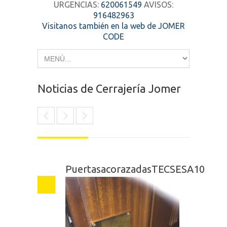
URGENCIAS:
620061549
AVISOS:
916482963
Visitanos también en la web de JOMER
CODE
Noticias de Cerrajería Jomer
PuertasacorazadasTECSESA10