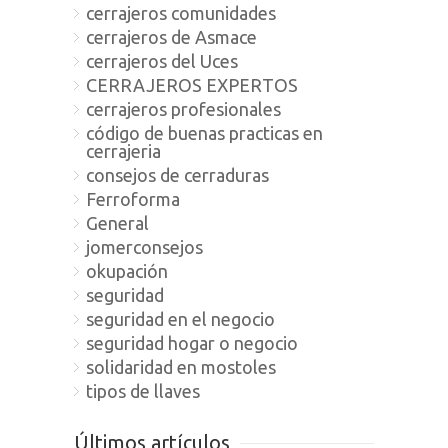
cerrajeros comunidades
cerrajeros de Asmace
cerrajeros del Uces
CERRAJEROS EXPERTOS
cerrajeros profesionales
código de buenas practicas en
cerrajeria
consejos de cerraduras
Ferroforma
General
jomerconsejos
okupación
seguridad
seguridad en el negocio
seguridad hogar o negocio
solidaridad en mostoles
tipos de llaves
Últimos artículos