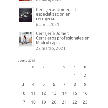
Cerrajeros Jomer, alta
especialización en
cerrajería.
6 abril, 2021
Cerrajería Jomer:
Cerrajeros profesionales en
Madrid capital.
22 marzo, 2021
agosto 2026
L
M
X
J
V
S
D
1
2
3
4
5
6
7
8
9
10
11
12
13
14
15
16
17
18
19
20
21
22
23