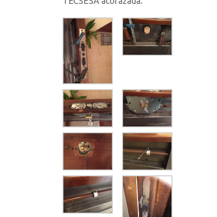
TECSESA acorazada.