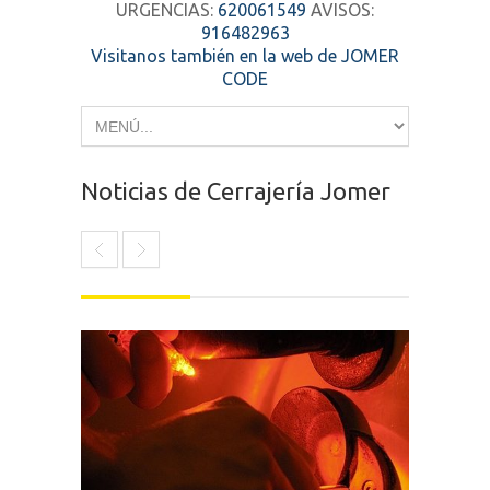
URGENCIAS:
620061549
AVISOS:
916482963
Visitanos también en la web de JOMER
CODE
Noticias de Cerrajería Jomer