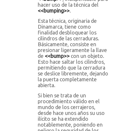
hacer uso de la técnica del
<<bumping>>
.
Esta técnica, originaria de
Dinamarca, tiene como
finalidad desbloquear los
cilindros de las cerraduras.
Básicamente, consiste en
presionar ligeramente la llave
de
<<bump>>
con un objeto.
Esto hace saltar los cilindros,
permitiendo que la cerradura
se deslice libremente, dejando
la puerta completamente
abierta.
Si bien se trata de un
procedimiento válido en el
mundo de los cerrajeros,
desde hace unos años su uso
ilícito se ha extendido
notablemente, poniendo en
peligro la seguridad de los