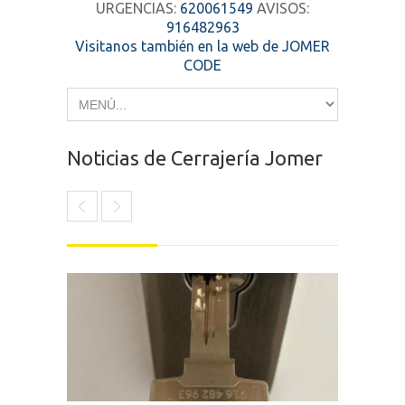
URGENCIAS:
620061549
AVISOS:
916482963
Visitanos también en la web de JOMER
CODE
Noticias de Cerrajería Jomer