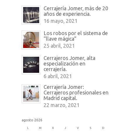
Cerrajería Jomer, más de 20
años de experiencia.
16 mayo, 2021
Los robos por el sistema de
“llave mágica”
25 abril, 2021
Cerrajeros Jomer, alta
especialización en
cerrajería.
6 abril, 2021
Cerrajería Jomer:
Cerrajeros profesionales en
Madrid capital.
22 marzo, 2021
agosto 2026
L
M
X
J
V
S
D