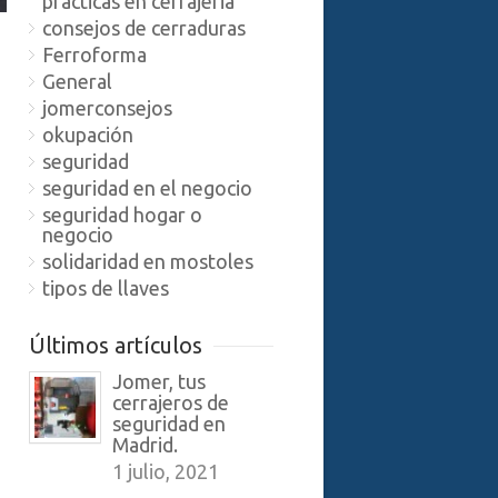
practicas en cerrajeria
consejos de cerraduras
Ferroforma
General
jomerconsejos
okupación
seguridad
seguridad en el negocio
seguridad hogar o
negocio
solidaridad en mostoles
tipos de llaves
Últimos artículos
Jomer, tus
cerrajeros de
seguridad en
Madrid.
1 julio, 2021