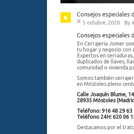
Consejos especiales 
5 octubre, 2020
By
Consejos especiales 
En Cerrajeria Jomer som
tu hogar y negocio con 
Expertos en cerraduras, 
duplicados de llaves, ll
comunidad o vivienda p
Somos también cerrajero
en Móstoles pleno cent
Calle Joaquín Blume, 14
28935 Móstoles (Madri
Teléfono: 916 48 29 63
Teléfono 24H: 620 06 1
Destacamos por el trato 