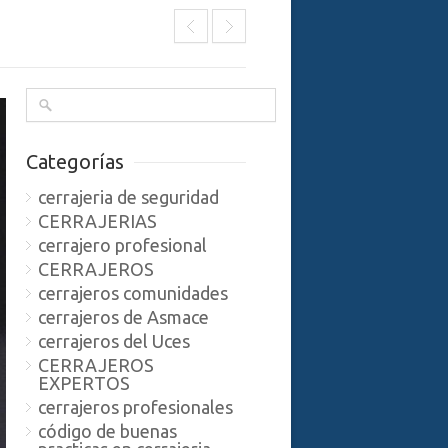
Categorías
cerrajeria de seguridad
CERRAJERIAS
cerrajero profesional
CERRAJEROS
cerrajeros comunidades
cerrajeros de Asmace
cerrajeros del Uces
CERRAJEROS
EXPERTOS
cerrajeros profesionales
código de buenas