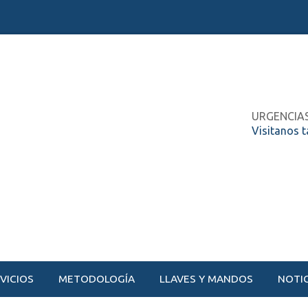
URGENCIA
Visitanos 
VICIOS
METODOLOGÍA
LLAVES Y MANDOS
NOTIC