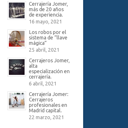
Cerrajería Jomer,
más de 20 años
de experiencia.
16 mayo, 2021
Los robos por el
sistema de “llave
mágica”
25 abril, 2021
Cerrajeros Jomer,
alta
especialización en
cerrajería.
6 abril, 2021
Cerrajería Jomer:
Cerrajeros
profesionales en
Madrid capital.
22 marzo, 2021