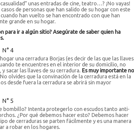
casualidad” unas entradas de cine, teatro…? ¡No vayas!
casos de personas que han salido de su hogar con este
 y cuando han vuelto se han encontrado con que han
nte grande en su hogar.
ón para ir a algún sitio? Asegúrate de saber quien ha
s.
 N° 4
 hogar una cerradura Borjas (es decir de las que las llaves
uando te encuentres en el interior de su domicilio, no
 y sacar las llaves de su cerradura.
Es muy importante n
 No olvides que la convinación de la cerradura está en la
amos desde fuera la cerradura se abrirá sin mayor
 N° 5
e bombillo? Intenta protegerlo con escudos tanto anti-
orchos. ¿Por qué debemos hacer esto? Debemos hacer
tipo de cerraduras se parten fácilmente y es una manera
r a robar en los hogares.