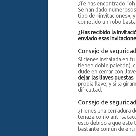
¿Te has encontrado “oh 
Se han dado numerosos 
tipo de «invitaciones»,
cometido un robo basta
¿Has recibido la invitaci
enviado esas invitacione
Consejo de seguridad
Si tienes instalada en tu
tienen doble paletón), c
dude en cerrar con llave,
dejar las llaves puestas
.
propia llave, y si la gir
dificultad.
Consejo de seguridad
¿Tienes una cerradura d
tenaza como anti-sacac
esto debido a que este 
bastante común de entra