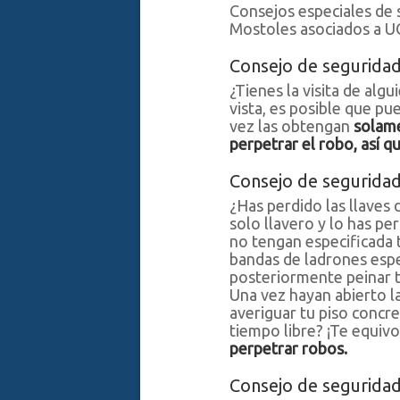
Consejos especiales de 
Mostoles asociados a 
Consejo de seguridad
¿Tienes la visita de alg
vista, es posible que pu
vez las obtengan
solame
perpetrar el robo, así qu
Consejo de seguridad
¿Has perdido las llaves 
solo llavero y lo has pe
no tengan especificada t
bandas de ladrones espec
posteriormente peinar 
Una vez hayan abierto l
averiguar tu piso concre
tiempo libre? ¡Te equiv
perpetrar robos.
Consejo de seguridad