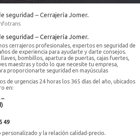
de seguridad – Cerrajería Jomer.
Infotrans
de seguridad – Cerrajería Jomer.
os cerrajeros profesionales, expertos en seguridad de
años de experiencia para ayudarte y darte consejos.
llaves, bombillos, apartura de puertas, cajas fuertes,
aves maestras y todo lo que necesite tu empresa,
ara proporcionarte seguridad en mayúsculas
s de urgencias 24 horas los 365 días del año, ubicados
ro en:
 –
d)
5 49
personalizado y la relación calidad-precio.