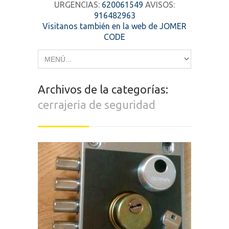
URGENCIAS:
620061549
AVISOS:
916482963
Visitanos también en la web de JOMER
CODE
Archivos de la categorías:
cerrajeria de seguridad